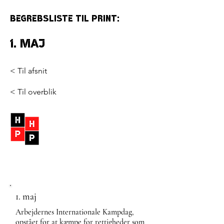
Begrebsliste til print:
1. maj
< Til afsnit
< Til overblik
1. maj
Arbejdernes Internationale Kampdag,
opstået for at kæmpe for rettigheder som