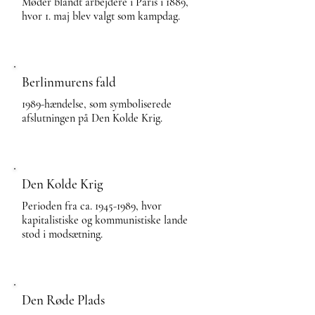
Møder blandt arbejdere i Paris i 1889,
hvor 1. maj blev valgt som kampdag.
Berlinmurens fald
1989-hændelse, som symboliserede
afslutningen på Den Kolde Krig.
Den Kolde Krig
Perioden fra ca.
1945-1989
, hvor
kapitalistiske og kommunistiske lande
stod i modsætning.
Den Røde Plads