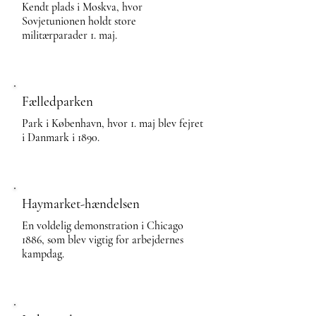
Kendt plads i Moskva, hvor
Sovjetunionen holdt store
militærparader 1. maj.
Fælledparken
Park i København, hvor 1. maj blev fejret
i Danmark i 1890.
Haymarket-hændelsen
En voldelig demonstration i Chicago
1886, som blev vigtig for arbejdernes
kampdag.