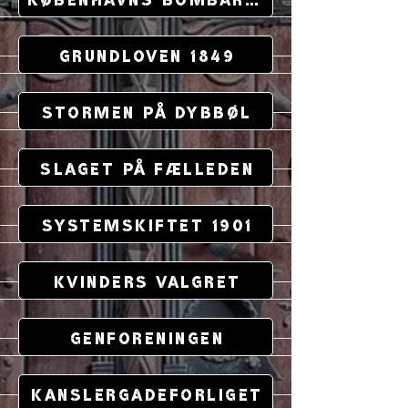
Københavns Bombardement
Grundloven 1849
Stormen på Dybbøl
Slaget på Fælleden
Systemskiftet 1901
Kvinders Valgret
Genforeningen
Kanslergadeforliget