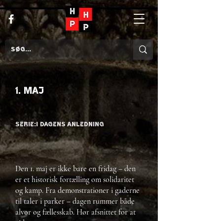
1. maj
Serie:
I dagens anledning
Den 1. maj er ikke bare en fridag – den
er et historisk fortælling om solidaritet
og kamp. Fra demonstrationer i gaderne
til taler i parker – dagen rummer både
alvor og fællesskab. Hør afsnittet for at