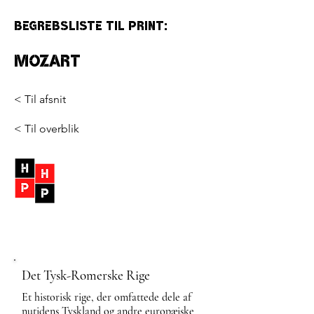
Begrebsliste til print:
Mozart
< Til afsnit
< Til overblik
Det Tysk-Romerske Rige
Et historisk rige, der omfattede dele af
nutidens Tyskland og andre europæiske