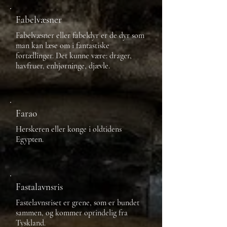
Fabelvæsner
Fabelvæsner eller fabeldyr er de dyr som
man kan læse om i fantastiske
fortællinger. Det kunne være: drager,
havfruer, enhjørninge, djævle.
Farao
Herskeren eller konge i oldtidens
Egypten.
Fastalavnsris
Fastelavnsriset er grene, som er bundet
sammen, og kommer oprindelig fra
Tyskland.