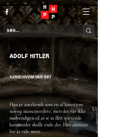
Adolf Hitler
Serie:
Hvem var de?
Han er anerkendt som en af historiens
største massemordere, men det var ikke
nødvendigvis til at se at den spirrende
kunstmaler skulle ende der. Hør afsnittet
for at vide mere...