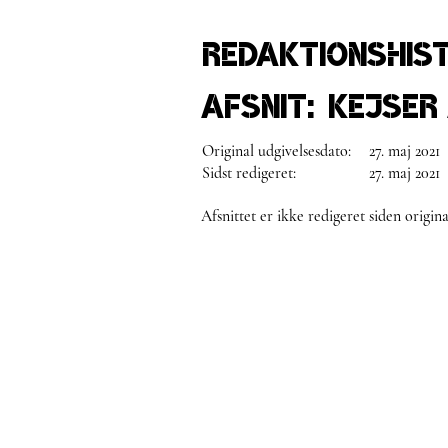
Redaktionshis
Afsnit:
Kejser
Original udgivelsesdato:
27. maj 2021
Sidst redigeret:
27. maj 2021
Afsnittet er ikke redigeret siden origina