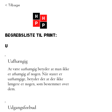
< Tilbage
Begrebsliste til print:
U
Uafhængig
At være uafhængig betyder at man ikke
er afhængig af nogen. Når stater er
uafhængige, betyder det at der ikke
længere er nogen, som bestemmer over
dem.
Udgangsforbud