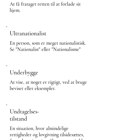
At få frataget retten til at forlade sit
hjem.
Ultranationalist
En person, som er meget nationalistisk.
Se "Nationalist" eller "Nationalisme"
Underbygge
At vise, at noget er rigtigt, ved at bruge
beviser eller eksempler.
Undtagelses-
tilstand
En situation, hvor almindelige
rettigheder og lovgivning tilsidesættes,