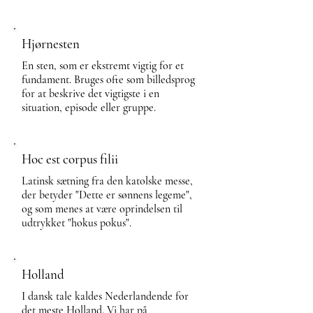
Hjørnesten
En sten, som er ekstremt vigtig for et
fundament. Bruges ofte som billedsprog
for at beskrive det vigtigste i en
situation, episode eller gruppe.
Hoc est corpus filii
Latinsk sætning fra den katolske messe,
der betyder "Dette er sønnens legeme",
og som menes at være oprindelsen til
udtrykket "hokus pokus".
Holland
I dansk tale kaldes Nederlandende for
det meste Holland. Vi har på