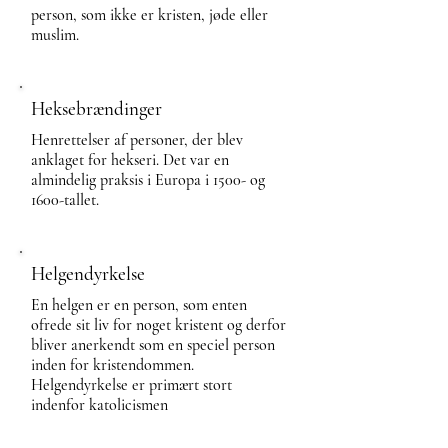
person, som ikke er kristen, jøde eller
muslim.
Heksebrændinger
Henrettelser af personer, der blev
anklaget for hekseri. Det var en
almindelig praksis i Europa i 1500- og
1600-tallet.
Helgendyrkelse
En helgen er en person, som enten
ofrede sit liv for noget kristent og derfor
bliver anerkendt som en speciel person
inden for kristendommen.
Helgendyrkelse er primært stort
indenfor katolicismen