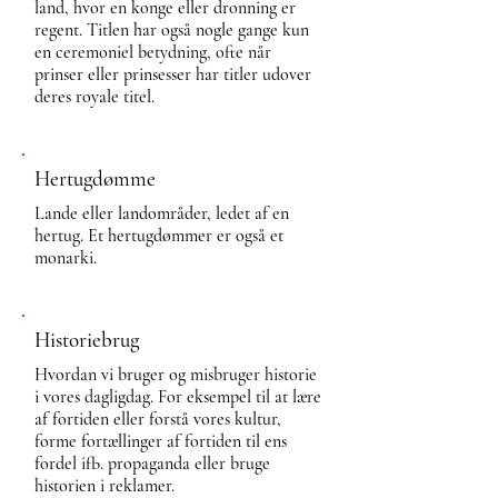
land, hvor en konge eller dronning er
regent. Titlen har også nogle gange kun
en ceremoniel betydning, ofte når
prinser eller prinsesser har titler udover
deres royale titel.
Hertugdømme
Lande eller landområder, ledet af en
hertug. Et hertugdømmer er også et
monarki.
Historiebrug
Hvordan vi bruger og misbruger historie
i vores dagligdag. For eksempel til at lære
af fortiden eller forstå vores kultur,
forme fortællinger af fortiden til ens
fordel ifb. propaganda eller bruge
historien i reklamer.