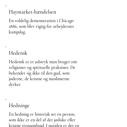
Haymarket-hændelsen
En voldelig demonstration i Chicago
1886, som blev vigtig for arbejdernes
kampdag.
Hedensk
Hedensk er et udstryk man bruger om
religioner og spirituelle praksisser. De
bekender sig ikke til den gud, som
jøderne, de kristne og muslimerne
dyrker
Hedninge
En hedning er historisk set en person,
som ikke er en del af det jødiske eller
kristne trossamfund. I nutiden er det en