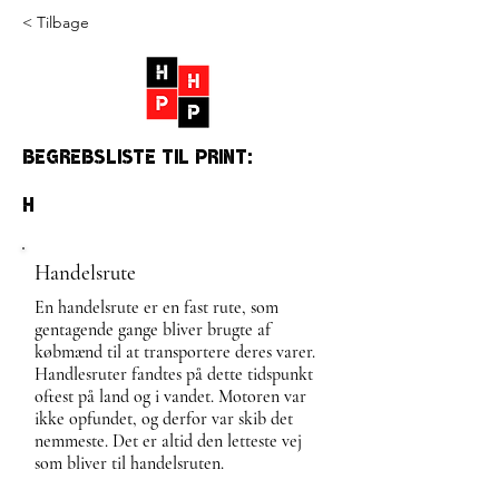
< Tilbage
Begrebsliste til print:
H
Handelsrute
En handelsrute er en fast rute, som
gentagende gange bliver brugte af
købmænd til at transportere deres varer.
Handlesruter fandtes på dette tidspunkt
oftest på land og i vandet. Motoren var
ikke opfundet, og derfor var skib det
nemmeste. Det er altid den letteste vej
som bliver til handelsruten.