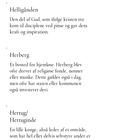
Helligånden
Den del af Gud, som ifølge kristen tro
kom til disciplene ved pinse og gav dem
kraft og inspiration.
Herberg
Et bosted for hjemløse. Herberg blev
ofte drevet af religiøse fonde, nonner
eller munke. Dette gælder også i dag,
men ofte har staten eller kommunen
også investeret deri.
Hertug/
Hertuginde
En lille konge, altså leder af et område,
som har hel eller delvis selvstyre under et